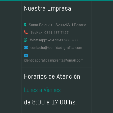
Nuestra Empresa
Santa Fe 5081 | S2002KVU Rosario
Tel/Fax: 0341 437 7427
Whatsapp: +54 9341 266 7600
contacto@identidad-grafica.com
identidadgraficaimprenta@gmail.com
Horarios de Atención
Lunes a Viernes
de 8:00 a 17:00 hs.