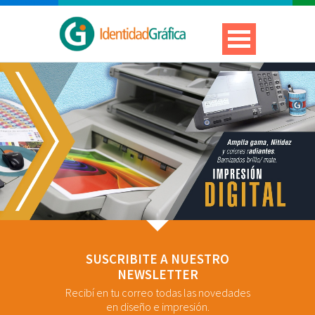
SUSCRIBITE A NUESTRO
NEWSLETTER
Recibí en tu correo todas las novedades
en diseño e impresión.